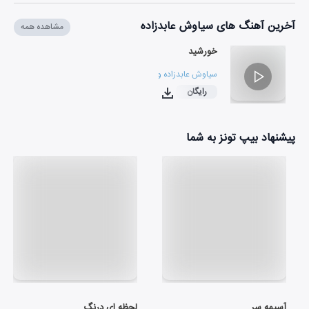
آخرین آهنگ های سیاوش عابدزاده
مشاهده همه
خورشید
سیاوش عابدزاده
و
مهران اعظمی کیا
رایگان
۰۳:۲۲
پیشنهاد بیپ تونز به شما
آسیمه سر
لحظه ای درنگ