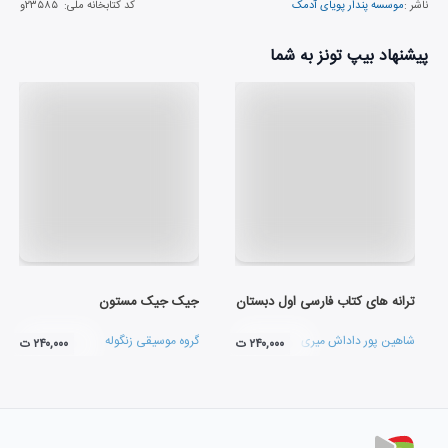
ناشر :
موسسه پندار پویای آدمک
کد کتابخانه ملی:
۲۳۵۸۵و
پیشنهاد بیپ تونز به شما
ترانه های کتاب فارسی اول دبستان
جیک جیک مستون
شاهین پور داداش میری
گروه موسیقی زنگوله
۲۴۰,۰۰۰ ت
۲۴۰,۰۰۰ ت