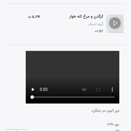
کرگدن و مرغ کنه خوار
۵,۷۹۹ ت
گروه آدمک
۰۱:۵۲
تیزر آلبوم «در جنگل»
مهر
۱۳۹۸