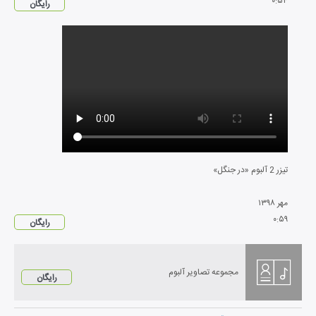
۰
:
۵۴
رایگان
تیزر 2 آلبوم «در جنگل»
مهر
۱۳۹۸
۰
:
۵۹
رایگان
مجموعه تصاویر آلبوم
رایگان