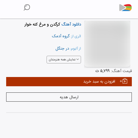
دانلود آهنگ
کرگدن و مرغ کنه خوار
گروه آدمک
اثری از:
در جنگل
از آلبوم:
نمایش همه هنرمندان
قیمت آهنگ:
۵,۷۹۹ ت
افزودن به سبد خرید
ارسال هدیه