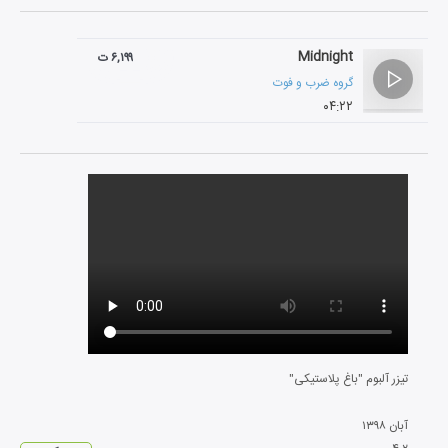
Midnight
۶,۱۹۹ ت
گروه ضرب و فوت
۰۴:۲۲
تیزر آلبوم "باغ پلاستیکی"
آبان
۱۳۹۸