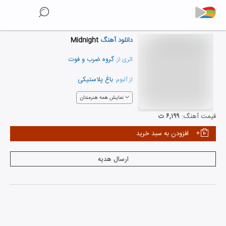
دانلود آهنگ
Midnight
گروه ضرب و فوت
اثری از:
باغ پلاستیکی
از آلبوم:
نمایش همه هنرمندان
قیمت آهنگ:
۶,۱۹۹ ت
افزودن به سبد خرید
ارسال هدیه