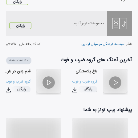
۴
:
۲
رایگان
مجموعه تصاویر آلبوم
رایگان
ناشر :
موسسه فرهنگی موسیقی ارغنون
کد کتابخانه ملی:
۲۴۵۹۷و
آخرین آهنگ های گروه ضرب و فوت
مشاهده همه
باغ پلاستیکی
قدم زدن در باران
گروه ضرب و فوت
گروه ضرب و فوت
رایگان
رایگان
۰۶:۰۵
۰۴:۵۰
پیشنهاد بیپ تونز به شما