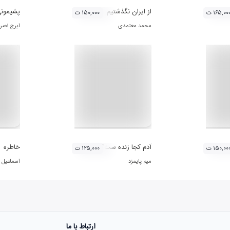
از ایران نگذشتیم
پشیمون
۱۶۵,۰۰ ت
۱۵۰,۰۰۰ ت
محمد معتمدی
ایرج نصر
 آثار حامد هاکان
آدم کجا زنده ست؟
خاطره
۱۵۰,۰۰ ت
۱۲۵,۰۰۰ ت
میم پایمزد
اسماعیل
ارتباط با ما