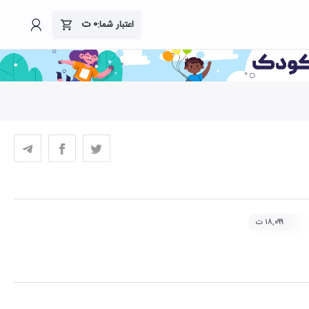
۰
ت
اعتبار شما:
۱۸,۰۹۹ ت