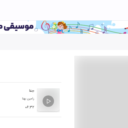
جفا
رامین بهنا
۰۶:۳۲