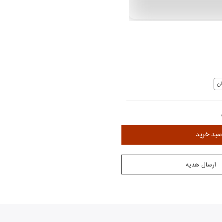
ن
سبد خرید
ارسال هدیه