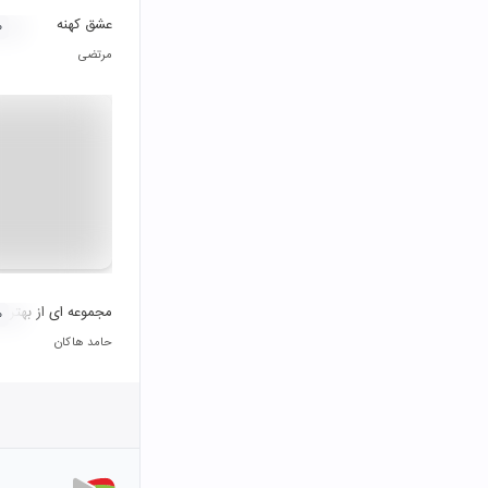
عشق کهنه
۰
مرتضی
مجموعه ای از بهترین
۰
حامد هاکان