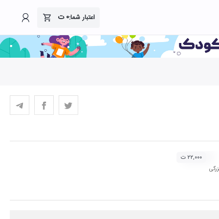
۰
ت
اعتبار شما:
۲۲,۰۰۰ ت
زرگی