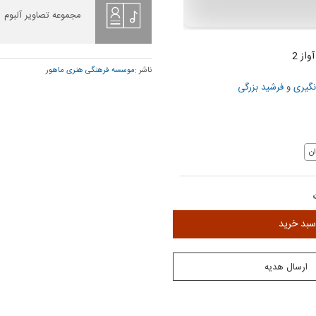
مجموعه تصاویر آلبوم
واز 2
ناشر :
موسسه فرهنگی هنری ماهور
گیری
و
فرشید بزرگی
ن
سبد خرید
ارسال هدیه