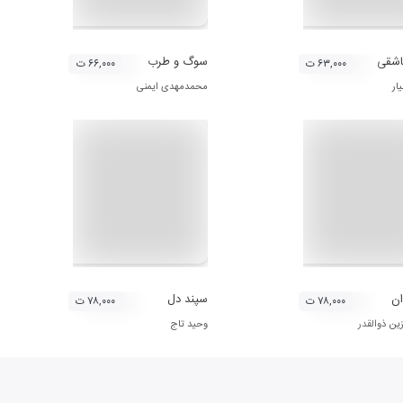
شقی
سوگ و طرب
۶۳,۰۰۰ ت
۶۶,۰۰۰ ت
ار
محمدمهدی ایمنی
ان
سپند دل
۷۸,۰۰۰ ت
۷۸,۰۰۰ ت
ین ذوالقدر
وحید تاج