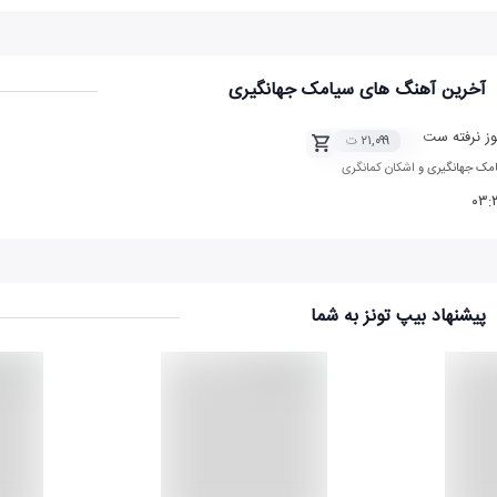
آخرین آهنگ های سیامک جهانگیری
ز نرفته ست
۲۱,۰۹۹ ت
مک جهانگیری
و
اشکان کمانگری
۰۳:
پیشنهاد بیپ تونز به شما