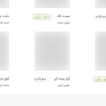
مست نگاه
دشت عا
۹۲,۰۰۰ ت
دانلود رایگان
کیوان حجت
احمد کامی
آواز پرنده ای
آوای بار
۶۷,۵۰۰ ت
لود رایگان
مهدی امینی
محمد فرز