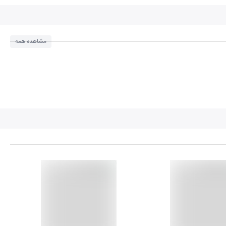
مشاهده همه