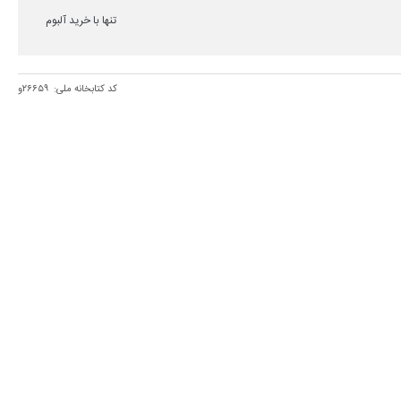
تنها با خرید آلبوم
کد کتابخانه ملی:
۲۶۶۵۹و