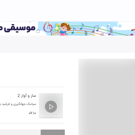
ساز و آواز 2
سیامک جهانگیری
و
فرشید ب
۰۷:۱۰