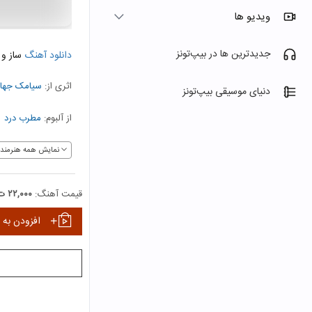
ویدیو ها
جدیدترین ها در بیپ‌تونز
دانلود آهنگ
ساز و آ
اثری از:
سیامک جهان
دنیای موسیقی بیپ‌تونز
از آلبوم:
مطرب درد
نمایش همه هنرمندا
قیمت آهنگ:
۲۲,۰۰۰ ت
افزودن به 