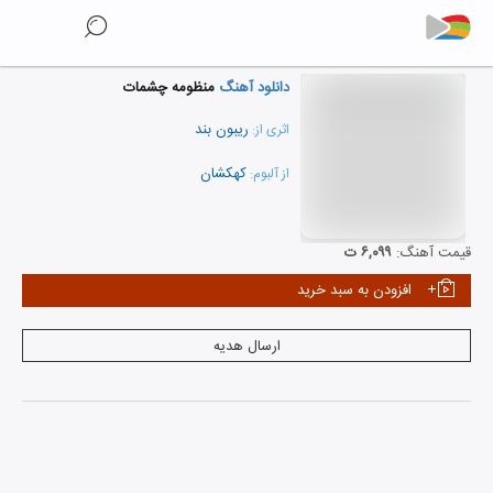
دانلود آهنگ
منظومه چشمات
ریبون بند
اثری از:
کهکشان
از آلبوم:
نمایش همه هنرمندان
قیمت آهنگ:
۶,۰۹۹ ت
افزودن به سبد خرید
ارسال هدیه