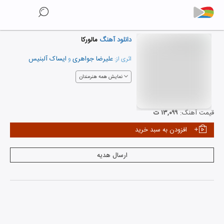
دانلود آهنگ
مالورکا
علیرضا جواهری
ایساک آلبنیس
اثری از:
و
نمایش همه هنرمندان
قیمت آهنگ:
۱۳,۰۹۹ ت
افزودن به سبد خرید
ارسال هدیه