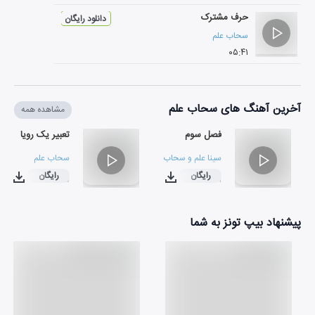
حرف مشترک
دانلود رایگان
سحاب علم
۰۵:۴۱
آخرین آهنگ های سحاب علم
مشاهده همه
فصل سوم
تعبیر یک رویا
سینا علم
و
سحاب علم
سحاب علم
رایگان
رایگان
۰۳:۳۵
۰۴:۳۱
پیشنهاد بیپ تونز به شما