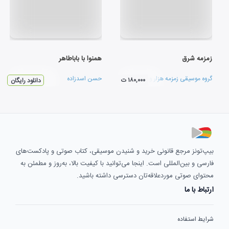
زمزمه شرق
همنوا با باباطاهر
گروه موسیقی زمزمه هزار و یک شب
حسن اسدزاده
۱۸۰,۰۰۰ ت
دانلود رایگان
بیپ‌تونز مرجع قانونی خرید و شنیدن موسیقی، کتاب صوتی و پادکست‌های
فارسی و بین‌المللی است. اینجا می‌توانید با کیفیت بالا، به‌روز و مطمئن به
محتوای صوتی موردعلاقه‌تان دسترسی داشته باشید.
ارتباط با ما
شرایط استفاده