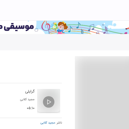
گرایلی
مجید کلابی
۰۵:۱۰
ناشر :
مجید کلابی