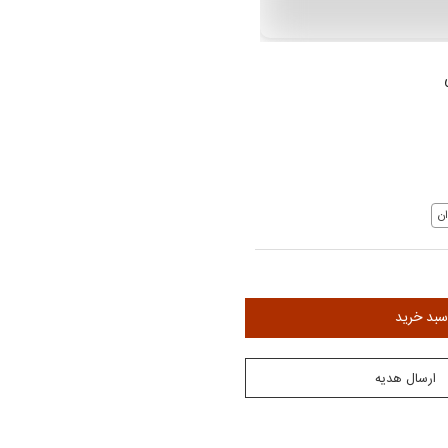
ن
سبد خرید
ارسال هدیه