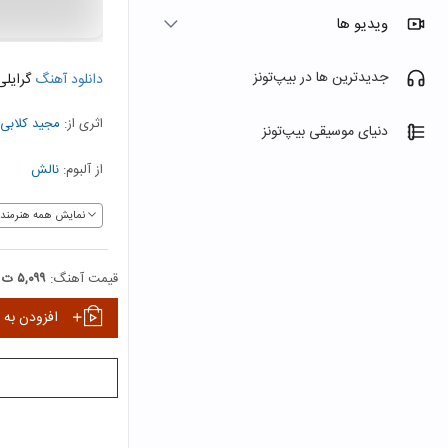
ویدیو ها
جدیدترین ها در بیپ‌تونز
دانلود آهنگ
گرایلی
اثری از:
مجید کلابی
دنیای موسیقی بیپ‌تونز
از آلبوم:
نالش
نمایش همه هنرمندا
قیمت آهنگ:
۵,۰۹۹ ت
افزودن به 