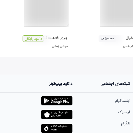
خیال
اجرای قطعات کتاب یاد و باد
۵۰,۰۰۰ ت
دانلود رایگان
اهانی
مجتبی زمانی
شبکه‌های اجتماعی
دانلود بیپ‌تونز
اینستاگرام
فیسبوک
تلگرام