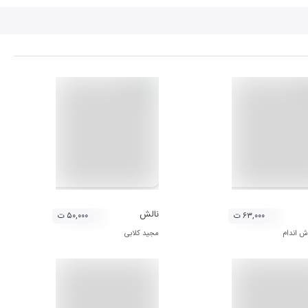
نالش
۶۳,۰۰۰ ت
۵۰,۰۰۰ ت
ش اندام
مجید کلابی