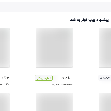
پیشنهاد بیپ تونز به شما
عزیز جان
موژان
۱۸۰,۰۰ ت
دانلود رایگان
امیرمحسن حجازی
مژگان خو