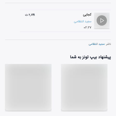
کجایی
۲,۸۹۹ ت
مجید انتظامی
۰۲:۲۷
ناشر :
مجید انتظامی
پیشنهاد بیپ تونز به شما