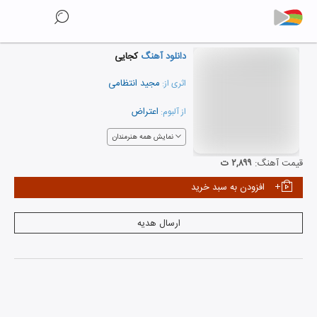
دانلود آهنگ
کجایی
مجید انتظامی
اثری از:
اعتراض
از آلبوم:
نمایش همه هنرمندان
قیمت آهنگ:
۲,۸۹۹ ت
افزودن به سبد خرید
ارسال هدیه