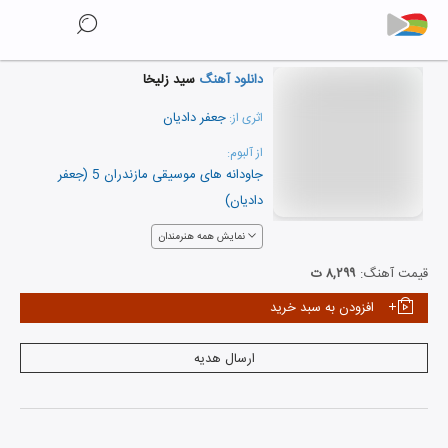
دانلود آهنگ
سید زلیخا
جعفر دادیان
اثری از:
از آلبوم:
جاودانه های موسیقی مازندران 5 (جعفر
دادیان)
نمایش همه هنرمندان
قیمت آهنگ:
۸,۲۹۹ ت
افزودن به سبد خرید
ارسال هدیه