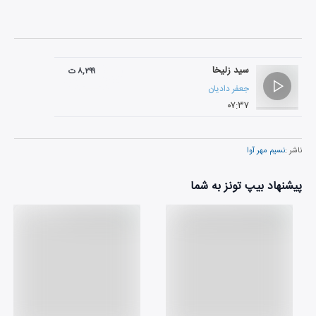
سید زلیخا
۸,۲۹۹ ت
جعفر دادیان
۰۷:۳۷
ناشر :
نسیم مهر آوا
پیشنهاد بیپ تونز به شما