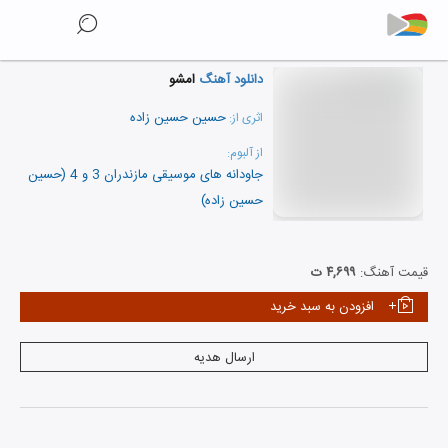
دانلود آهنگ
امشو
حسین حسین زاده
اثری از:
از آلبوم:
جاودانه های موسیقی مازندران 3 و 4 (حسین
حسین زاده)
نمایش همه هنرمندان
قیمت آهنگ:
۴,۶۹۹ ت
افزودن به سبد خرید
ارسال هدیه