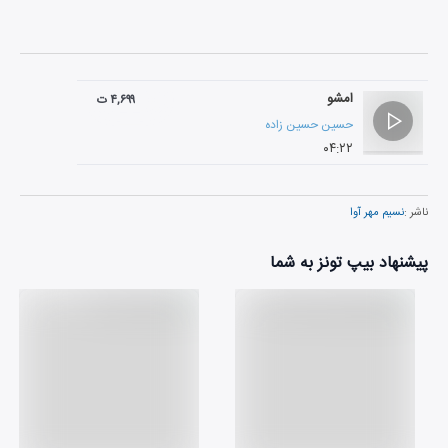
امشو
۴,۶۹۹ ت
حسین حسین زاده
۰۴:۲۲
ناشر :
نسیم مهر آوا
پیشنهاد بیپ تونز به شما