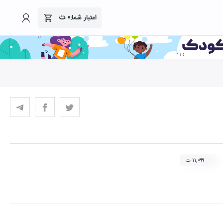
۰
ت
اعتبار شما:
۱۱,۰۹۹ ت