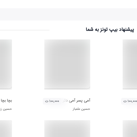
پیشنهاد بیپ تونز به شما
دران
آمی پسر آمی دتر
بچا بچا
۱۰۰,۰۰ ت
۱۰۰,۰۰۰ ت
حسین علمباز
حسین زم