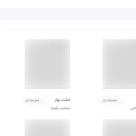
مَشتِ بِهار
۱۰۰,۰۰۰ ت
۱۰۰,۰۰۰ ت
انی
جمشید نیکوزاد