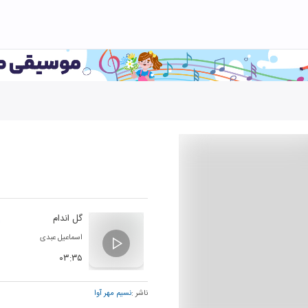
گل اندام
اسماعیل عبدی
۰۳:۳۵
ناشر :
نسیم مهر آوا