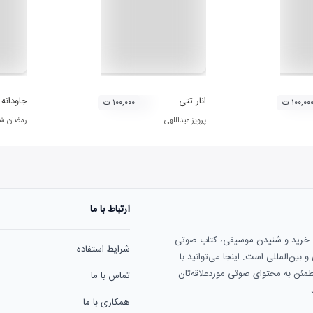
انار تتی
جاودانه های 
۱۰۰,۰۰ ت
۱۰۰,۰۰۰ ت
پرویز عبداللهی
رمضان شک
ارتباط با ما
ی خرید و شنیدن موسیقی، کتاب صوتی
شرایط استفاده
بین‌المللی است. اینجا می‌توانید با
مطمئن به محتوای صوتی موردعلاقه‌تان
تماس با ما
.
همکاری با ما