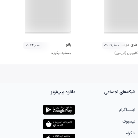
موسیقی مازندران 14 (ارزمون شکارچیان)
بانو
۶۷,۵۰۰ ت
۶۶,۰۰۰ ت
ارچیان (ارزمون)
جمشید نیکوزاد
شبکه‌های اجتماعی
دانلود بیپ‌تونز
اینستاگرام
فیسبوک
تلگرام