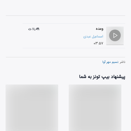
وعده
۱۱,۰۹۹ ت
اسماعیل عبدی
۰۳:۵۷
ناشر :
نسیم مهر آوا
پیشنهاد بیپ تونز به شما