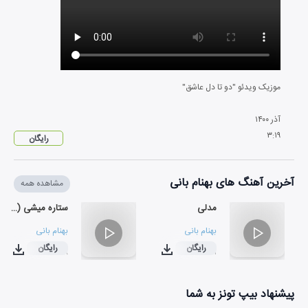
موزیک ویدئو "دو تا دل عاشق"
آذر
۱۴۰۰
۳
:
۱۹
رایگان
آخرین آهنگ های بهنام بانی
مشاهده همه
مدلی
ستاره میشی (ورژن اسلو)
بهنام بانی
بهنام بانی
رایگان
رایگان
۰۴:۱۸
۰۶:۱۱
پیشنهاد بیپ تونز به شما