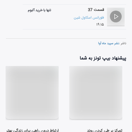
قسمت 37
تنها با خرید آلبوم
فلورانس اسکاول شین
۱۹:۱۵
ناشر :
نشر سپید ماه آوا
پیشنهاد بیپ تونز به شما
تمرکز بر طی کردن روند
ارتباط درون راهی برای زندگی بهتر