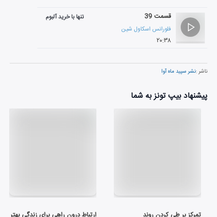
قسمت 39
تنها با خرید آلبوم
فلورانس اسکاول شین
۲۰:۳۸
ناشر :
نشر سپید ماه آوا
پیشنهاد بیپ تونز به شما
تمرکز بر طی کردن روند
ارتباط درون راهی برای زندگی بهتر