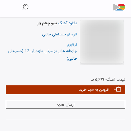
دانلود آهنگ
سیو چشم یار
حسینعلی طالبی
اثری از:
از آلبوم:
جاودانه های موسیقی مازندران 12 (حسینعلی
طالبی)
نمایش همه هنرمندان
قیمت آهنگ:
۵,۶۹۹ ت
افزودن به سبد خرید
ارسال هدیه