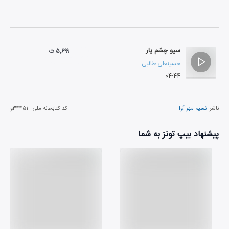
سیو چشم یار
۵,۶۹۹ ت
حسینعلی طالبی
۰۴:۴۴
ناشر :
نسیم مهر آوا
کد کتابخانه ملی:
۳۴۴۵۱و
پیشنهاد بیپ تونز به شما