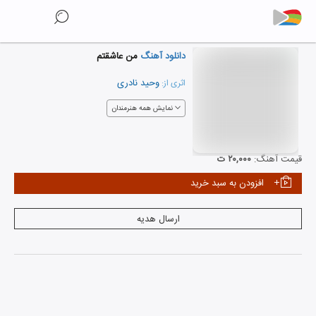
دانلود آهنگ
من عاشقتم
وحید نادری
اثری از:
نمایش همه هنرمندان
قیمت آهنگ:
۲۰,۰۰۰ ت
افزودن به سبد خرید
ارسال هدیه