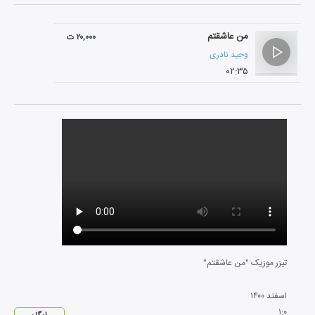
من عاشقتم
۲۰,۰۰۰ ت
وحید نادری
۰۲:۳۵
تیزر موزیک "من عاشقتم"
اسفند
۱۴۰۰
۱
:
۰