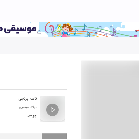
کاسه برنجی
میلاد موسوی
۰۳:۴۶