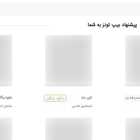
پیشنهاد بیپ تونز به شما
نای بند
ملودیکاف
۱۸۰,۰۰ ت
دانلود رایگان
اسماعیل غلامی
سامان اح