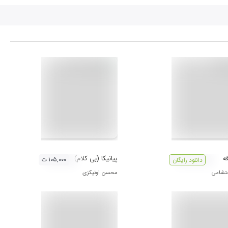
ه
پیانیکا (بی کلام)
۱۰۵,۰۰۰ ت
دانلود رایگان
تشامی
محسن اونیکزی