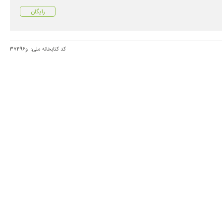
رایگان
کد کتابخانه ملی:
و۳۷۴۹۶