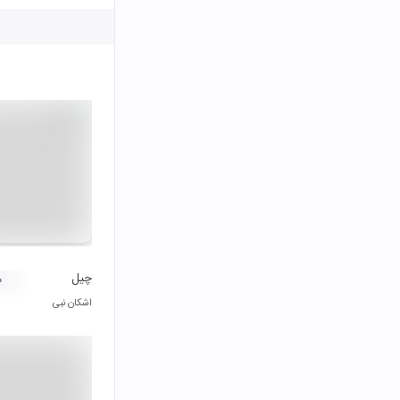
چیل
۰
اشکان نبی