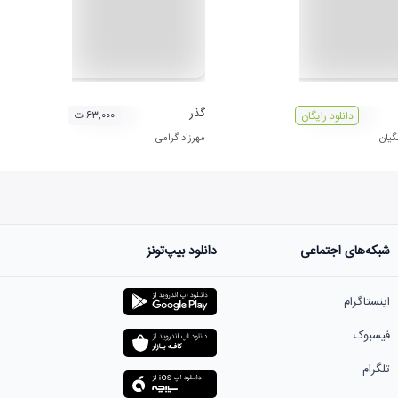
گذر
۶۳,۰۰۰ ت
دانلود رایگان
یان
مهرزاد گرامی
شبکه‌های اجتماعی
دانلود بیپ‌تونز
اینستاگرام
فیسبوک
تلگرام