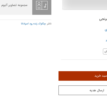
مجموعه تصاویر آلبوم
برنجی
ناشر :
چکاوک زنده رود اسپادانا
ی
د
ن
سبد خرید
ارسال هدیه