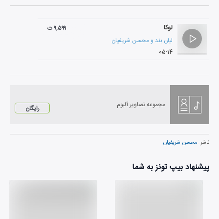
لوکا
۹,۵۹۹ ت
لیان بند
و
محسن شریفیان
۰۵:۱۴
مجموعه تصاویر آلبوم
رایگان
ناشر :
محسن شریفیان
پیشنهاد بیپ تونز به شما