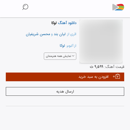
دانلود آهنگ
لوکا
لیان بند
محسن شریفیان
اثری از:
و
لوکا
از آلبوم:
نمایش همه هنرمندان
قیمت آهنگ:
۹,۵۹۹ ت
افزودن به سبد خرید
ارسال هدیه