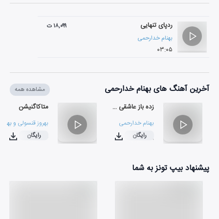
ردپای تنهایی
۱۸,۰۹۹ ت
بهنام خدارحمی
۰۳:۰۵
آخرین آهنگ های بهنام خدارحمی
مشاهده همه
زده باز عاشقی به سرم
متاکاگنیشن
بهنام خدارحمی
بهروز قنسولی
و
بهنام
رایگان
رایگان
۰۳:۲۴
۰۲:۵۸
پیشنهاد بیپ تونز به شما