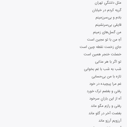
مثل دلتنگیِ تهران
گریه کردم در خیابان
بادم و بی‌سرزمینم
قایقی بی‌سرنشینم
من گسل‌های زمینم
آهِ من با تو عجین است
جای زخمت نقطه‌ چین است
خصلت خنجر همین است
تو اگر با هر عذابی
شب به شب با غم بخوابی
تازه با من بی‌حسابی
غم مرا پیچیده در خود
رفتی و بغضم ترک خورد
آه از این بارانِ سرخود
رفتی و رازم مگو ماند
بغضت آخر در گلو ماند
آرزویم آرزو ماند