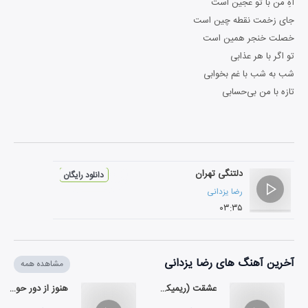
آهِ من با تو عجین است
جای زخمت نقطه‌ چین است
خصلت خنجر همین است
تو اگر با هر عذابی
شب به شب با غم بخوابی
تازه با من بی‌حسابی
دلتنگی تهران
دانلود رایگان
رضا یزدانی
۰۳:۳۵
آخرین آهنگ های رضا یزدانی
مشاهده همه
عشقت (ریمیکس)
هنوز از دور حواسم به توئه