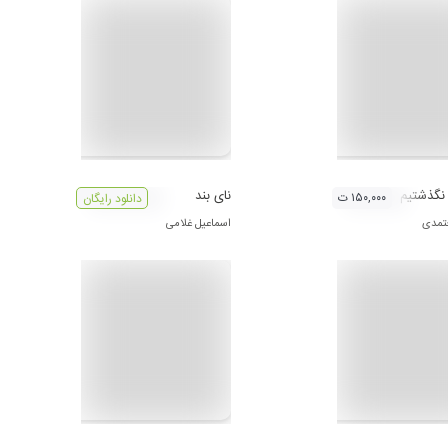
 نگذشتیم
نای بند
۱۵۰,۰۰۰ ت
دانلود رایگان
تمدی
اسماعیل غلامی