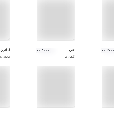
چیل
از ایران
۱۶۵,۰۰ ت
۱۸۰,۰۰۰ ت
اشکان نبی
محمد مع