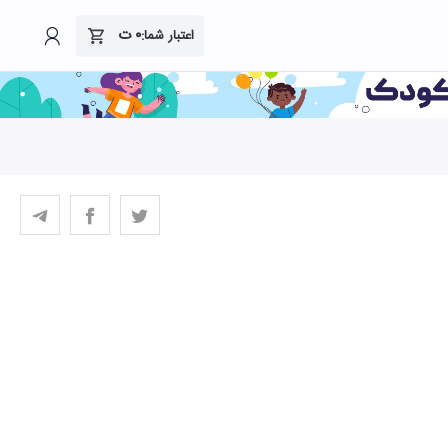
۰
ت
اعتبار شما: