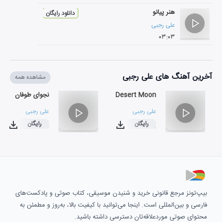
هنر پیانو
دانلود رایگان
علی رجبی
۰۳:۰۳
آخرین آهنگ های علی رجبی
مشاهده همه
Desert Moon
نجوای طوفان
علی رجبی
علی رجبی
رایگان
رایگان
۰۳:۳۰
۰۵:۰۸
بیپ‌تونز مرجع قانونی خرید و شنیدن موسیقی، کتاب صوتی و پادکست‌های
فارسی و بین‌المللی است. اینجا می‌توانید با کیفیت بالا، به‌روز و مطمئن به
محتوای صوتی موردعلاقه‌تان دسترسی داشته باشید.