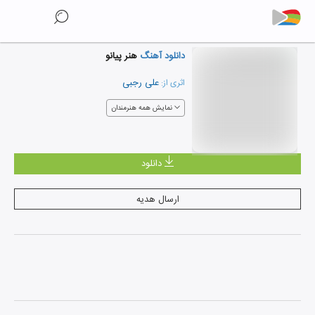
دانلود آهنگ
هنر پیانو
علی رجبی
اثری از:
نمایش همه هنرمندان
دانلود
ارسال هدیه