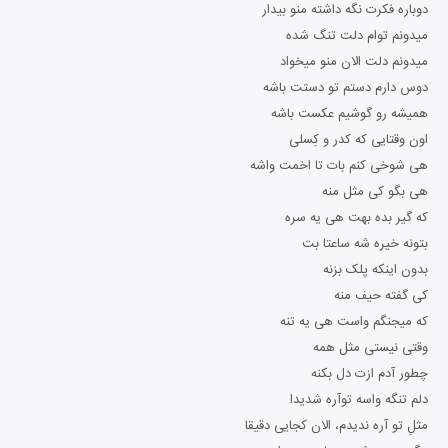
دوباره فکرت نگه داشته منو بیدار
میدونم توام دلت تنگ شده
میدونم دلت الان منو میخواد
دوس دارم دستم تو دستت باشه
همیشه رو گوشیم عکست باشه
اون وقتایی که کدر و کِسلی
هی شوخی کنم بات تا اخمت واشه
هی بگو کی مثل منه
که گیر بده بهت هی یه سره
بتونه خیره شه ساعتا بت
بدون اینکه پلک بزنه
کی گفته حیف منه
که میجنگم واست هی یه تنه
وقتی نیستی مثل همه
چطور آدم ازت دل بکنه
دلم تنگه واسه توآره شدیدا
مثلِ تو آره ندیدم، الان کجایی دقیقا