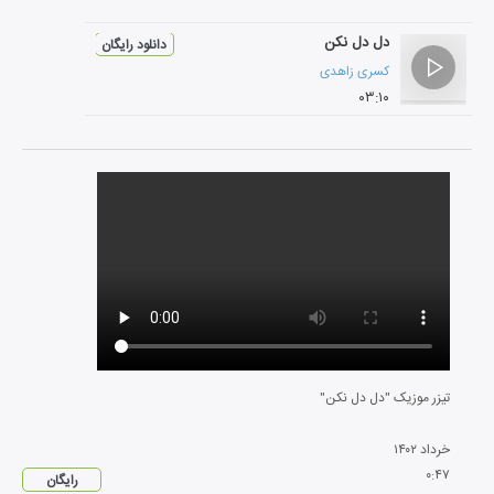
دل دل نکن
دانلود رایگان
کسری زاهدی
۰۳:۱۰
تیزر موزیک "دل دل نکن"
خرداد
۱۴۰۲
۰
:
۴۷
رایگان