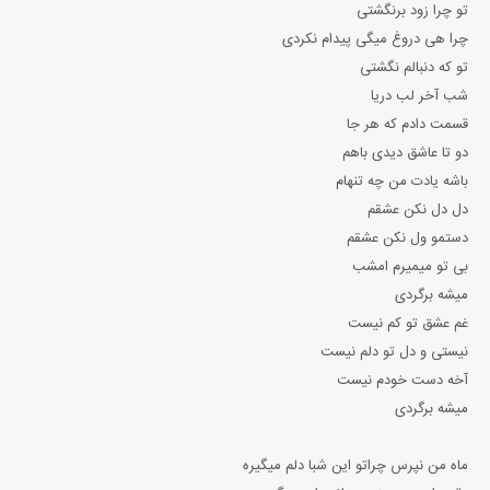
تو چرا زود برنگشتی
چرا هی دروغ میگی پیدام نکردی
تو که دنبالم نگشتی
شب آخر لب دریا
قسمت دادم که هر جا
دو تا عاشق دیدی باهم
باشه یادت من چه تنهام
دل دل نکن عشقم
دستمو ول نکن عشقم
بی تو میمیرم امشب
میشه برگردی
غم عشق تو کم نیست
نیستی و دل تو دلم نیست
آخه دست خودم نیست
میشه برگردی
ماه من نپرس چراتو این شبا دلم میگیره