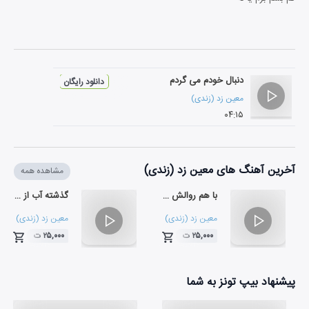
دنبال خودم می گردم
دانلود رایگان
معین زد (زندی)
۰۴:۱۵
آخرین آهنگ های معین زد (زندی)
مشاهده همه
با هم روالش میکنیم
گذشته آب از سر من
معین زد (زندی)
معین زد (زندی)
۲۵,۰۰۰ ت
۲۵,۰۰۰ ت
۰۴:۳۸
۰۳:۲۴
پیشنهاد بیپ تونز به شما