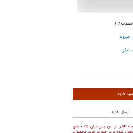
قسمت 02
 چیزولم
بالندگی
ن
سبد خرید
ارسال هدیه
ست ناشر، از این پس برای کتاب های
یرفعال شده و در صورت خرید محصول،