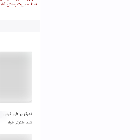
فقط بصورت پخش آنلای
تمرکز بر طی کردن رو
شیما ملکوتی خواه