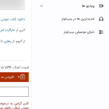
ویدیو ها
جدیدترین ها در بیپ‌تونز
دانلود کتاب صوتی
اثری از:
مارگارت اس.
دنیای موسیقی بیپ‌تونز
از آلبوم:
از رهایی تا 
نمایش همه هنرمندا
قیمت آهنگ:
۱,۷۹۹ ت
افزودن به 
کاربر گرامی به درخوا
صوتی امکان دانلود غ