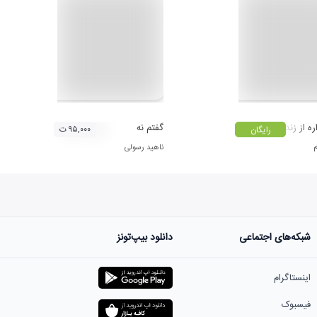
اره از زندگی صحبت کنیم
گفتم نه
۹۵,۰۰۰ ت
رایگان
م
ناهید رسولی
شبکه‌های اجتماعی
دانلود بیپ‌تونز
اینستاگرام
فیسبوک