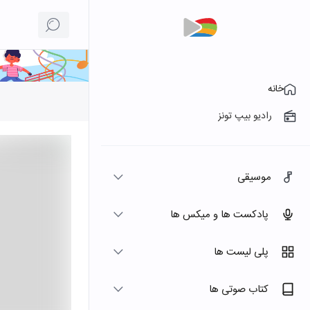
خانه
رادیو بیپ تونز
موسیقی
پادکست ها و میکس ها
پلی لیست ها
کتاب صوتی ها