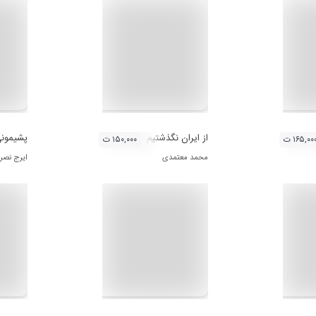
از ایران نگذشتیم
پشیمون
۱۶۵,۰۰ ت
۱۵۰,۰۰۰ ت
محمد معتمدی
ایرج نصر