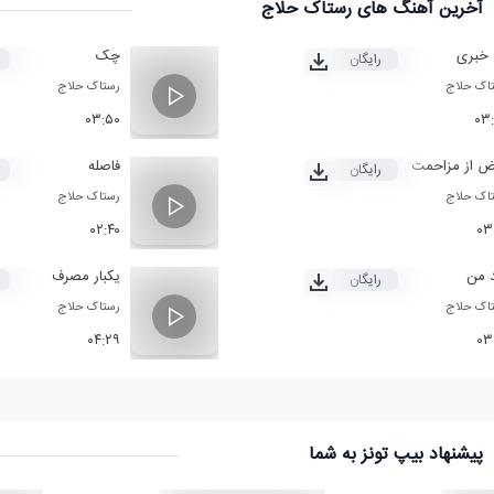
آخرین آهنگ های رستاک حلاج
 خبری
چک
رایگان
اک حلاج
رستاک حلاج
۰۳:۵۰
۰۳
ض از مزاحمت
فاصله
رایگان
اک حلاج
رستاک حلاج
۰۲:۴۰
۰۳
 من
یکبار مصرف
رایگان
اک حلاج
رستاک حلاج
۰۴:۲۹
۰۳
پیشنهاد بیپ تونز به شما