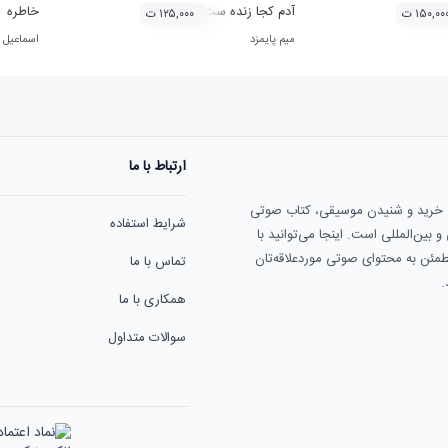
 آثار حامد هاکان
آدم کجا زنده ست؟
خاطره
۱۵۰,۰۰ ت
۱۲۵,۰۰۰ ت
میم پایمزد
اسماعیل
ارتباط با ما
ی خرید و شنیدن موسیقی، کتاب صوتی
شرایط استفاده
بین‌المللی است. اینجا می‌توانید با
مطمئن به محتوای صوتی موردعلاقه‌تان
تماس با ما
.
همکاری با ما
سوالات متداول