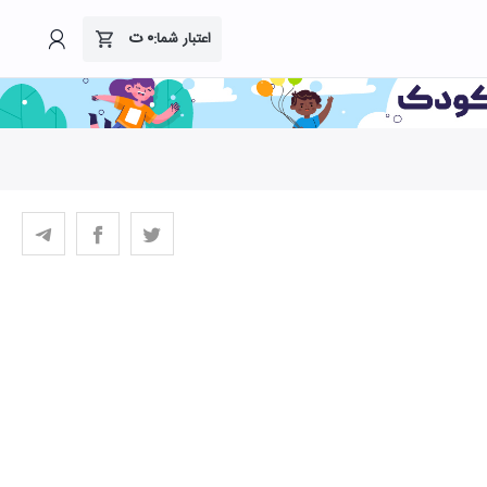
۰
ت
اعتبار شما: