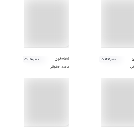
ی
نخلستون
۱۴۵,۰۰۰ ت
۱۵۰,۰۰۰ ت
تی
محمد اصفهانی