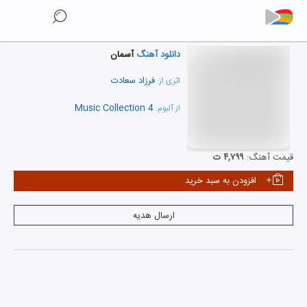
دانلود آهنگ
آسمان
فرزاد سعادت
اثری از:
Music Collection 4
از آلبوم:
نمایش همه هنرمندان
قیمت آهنگ:
۴,۷۹۹ ت
افزودن به سبد خرید
ارسال هدیه