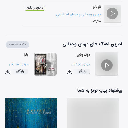
نازبانو
دانلود رایگان
مهدی وجدانی
و
سامان احتشامی
۰۲:۵۰
آخرین آهنگ های مهدی وجدانی
مشاهده همه
دوندوبای
یارا
مهدی وجدانی
مهدی وجدانی
رایگان
رایگان
۰۲:۱۶
۰۳:۴۱
پیشنهاد بیپ تونز به شما