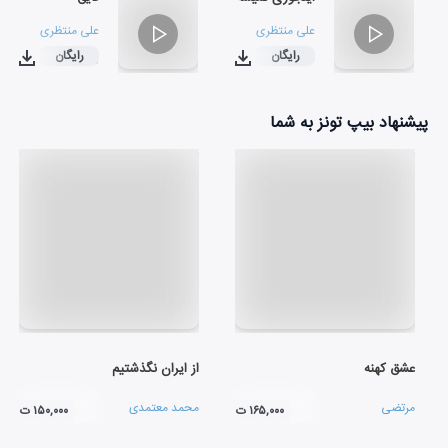
علی منتظری
علی منتظری
رایگان
رایگان
۰۳:۱۰
۰۲:۲۴
پیشنهاد بیپ تونز به شما
عشق کهنه
از ایران نگذشتیم
مرتضی
محمد معتمدی
۱۶۵,۰۰۰ ت
۱۵۰,۰۰۰ ت