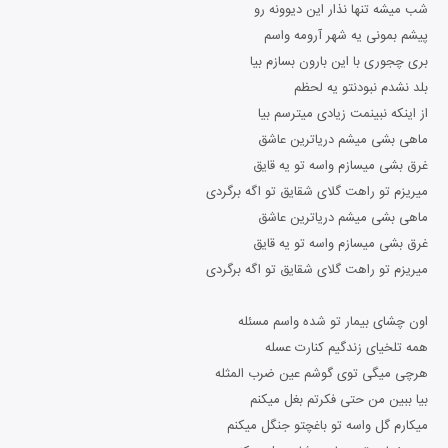
شب میشه تنها نذار این دیوونه رو
پیشم بمونی یه شهر آرومه واسم
بری چجوری با این بارون بسازم بیا
بلد نشدم نبودنتو یه لحظم
از اینکه نبینمت زیادی میترسم بیا
ماهی بشی میشم دریاترین عاشق
غرق بشی میسازم واسه تو یه قایق
میریزم تو راهت گلای شقایق تو اگه برگردی
ماهی بشی میشم دریاترین عاشق
غرق بشی میسازم واسه تو یه قایق
میریزم تو راهت گلای شقایق تو اگه برگردی
اون چشای بیمار تو شده واسم مسئله
همه تلخیای زندگیم کنارت عسله
هرچی میگی توی گوشم عین ضرب المثله
بیا ببین من حتی فکرتم بغل میکنم
میکارم گل واسه تو باغچتو جنگل میکنم