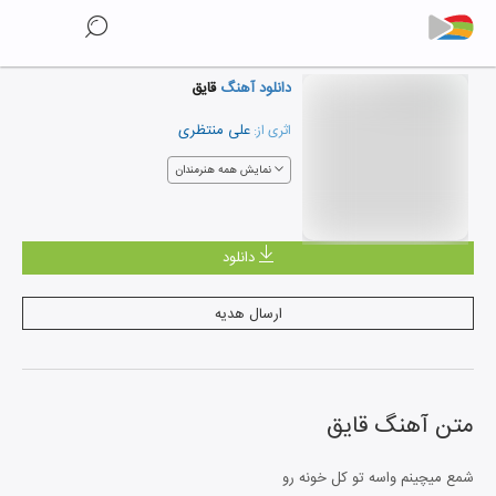
دانلود آهنگ
قایق
علی منتظری
اثری از:
نمایش همه هنرمندان
دانلود
ارسال هدیه
متن آهنگ
قایق
شمع میچینم واسه تو کل خونه رو