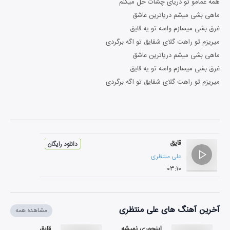
همه غمامو تو دریای چشات حل میکنم
ماهی بشی میشم دریاترین عاشق
غرق بشی میسازم واسه تو یه قایق
میریزم تو راهت گلای شقایق تو اگه برگردی
ماهی بشی میشم دریاترین عاشق
غرق بشی میسازم واسه تو یه قایق
میریزم تو راهت گلای شقایق تو اگه برگردی
قایق
دانلود رایگان
علی منتظری
۰۳:۱۰
آخرین آهنگ های علی منتظری
مشاهده همه
اینجوری نمیشه
قایق