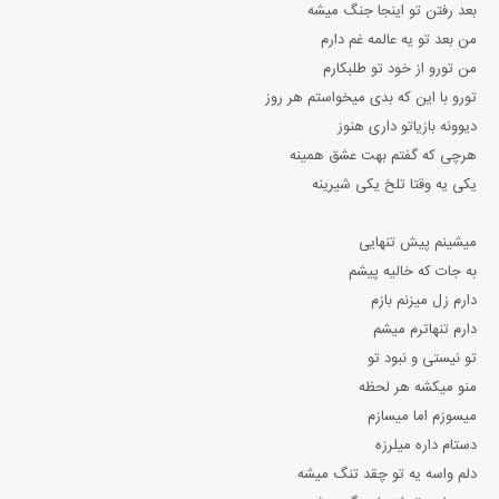
بعد رفتن تو اینجا جنگ میشه
من بعد تو یه عالمه غم دارم
من تورو از خود تو طلبکارم
تورو با این که بدی میخواستم هر روز
دیوونه بازیاتو داری هنوز
هرچی که گفتم بهت عشق همینه
یکی یه وقتا تلخ یکی شیرینه
میشینم پیش تنهایی
به جات که خالیه پیشم
دارم زل میزنم بازم
دارم تنهاترم میشم
تو نیستی و نبود تو
منو میکشه هر لحظه
میسوزم اما میسازم
دستام داره میلرزه
دلم واسه یه تو چقد تنگ میشه