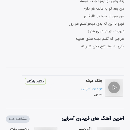
بعد رفتن تو اینجا جنگ میشه
من بعد تو یه عالمه غم دارم
من تورو از خود تو طلبکارم
تورو با این که بدی میخواستم هر روز
دیوونه بازیاتو داری هنوز
هرچی که گفتم بهت عشق همینه
یکی یه وقتا تلخ یکی شیرینه
جنگ میشه
دانلود رایگان
فریدون آسرایی
۰۳:۲۱
آخرین آهنگ های فریدون آسرایی
مشاهده همه
اگه دورم
یادمون رفت