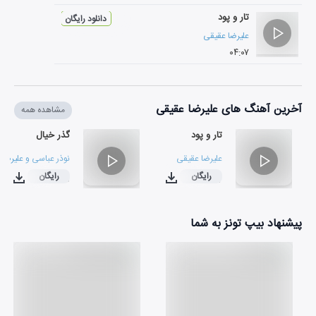
تار و پود
دانلود رایگان
علیرضا عقیقی
۰۴:۰۷
آخرین آهنگ های علیرضا عقیقی
مشاهده همه
تار و پود
گذر خیال
علیرضا عقیقی
نوذر عباسی
و
علیرضا 
رایگان
رایگان
۰۵:۰۰
۰۴:۰۷
پیشنهاد بیپ تونز به شما