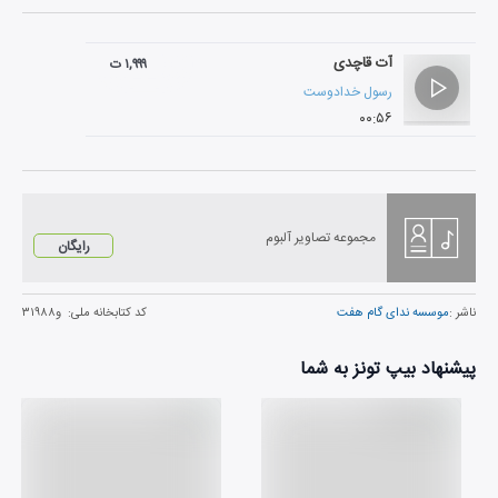
آت قاچدی
۱,۹۹۹ ت
رسول خدادوست
۰۰:۵۶
مجموعه تصاویر آلبوم
رایگان
ناشر :
موسسه ندای گام هفت
کد کتابخانه ملی:
و۳۱۹۸۸
پیشنهاد بیپ تونز به شما