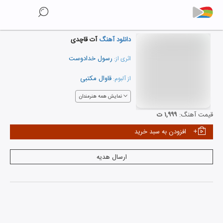
دانلود آهنگ
آت قاچدی
رسول خدادوست
اثری از:
قاوال مکتبی
از آلبوم:
نمایش همه هنرمندان
قیمت آهنگ:
۱,۹۹۹ ت
افزودن به سبد خرید
ارسال هدیه