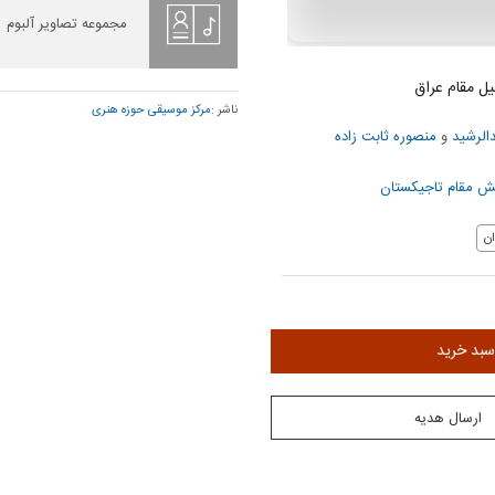
مجموعه تصاویر آلبوم
یل مقام عراق
ناشر :
مرکز موسیقی حوزه هنری
دالرشید
و
منصوره ثابت زاده
 مقام تاجیکستان
ن
سبد خرید
ارسال هدیه