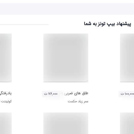
پیشنهاد بیپ تونز به شما
اجیکستان
طاق های ضربی دجله
یادرفتگ
۱۰۰,۰۰ ت
۷۶,۰۰۰ ت
عمر زیاد حکمت
کوئینتت ت