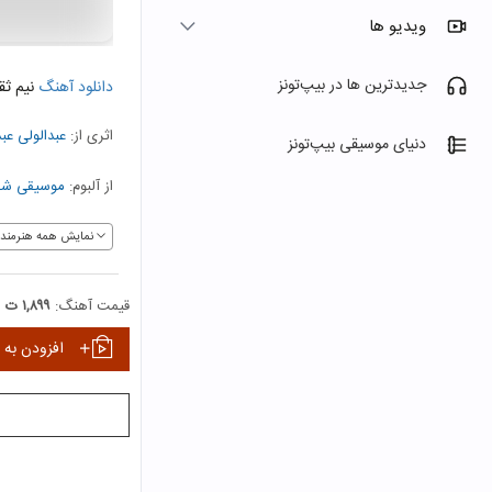
ویدیو ها
جدیدترین ها در بیپ‌تونز
دانلود آهنگ
نیم ثق
اثری از:
عبدالولی عب
دنیای موسیقی بیپ‌تونز
از آلبوم:
موسیقی شش
نمایش همه هنرمندا
قیمت آهنگ:
۱,۸۹۹ ت
افزودن به 