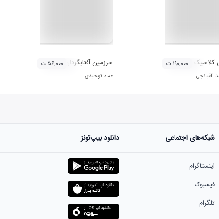
کلاسیک عراق - مقام العراقی بغداد
سرزمین آفتابگردان
۱۹۰,۰۰۰ ت
۵۶,۰۰۰ ت
 القبانجی
عماد توحیدی‌
شبکه‌های اجتماعی
دانلود بیپ‌تونز
اینستاگرام
فیسبوک
تلگرام