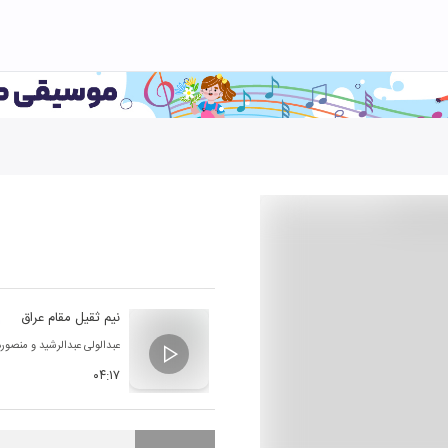
نیم ثقیل مقام عراق
عبدالولی عبدالرشید
و
منصوره
۰۴:۱۷