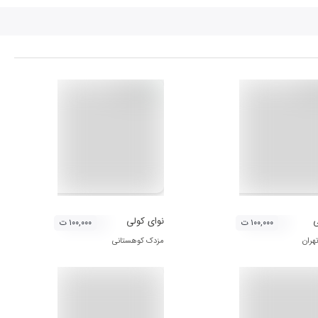
ی
نوای کولی
۱۰۰,۰۰۰ ت
۱۰۰,۰۰۰ ت
هران
مزدک کوهستانی