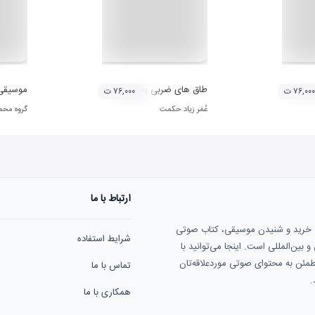
طاق های ضربی بغداد
موسیقی 
۷۶,۰۰۰ ت
۷۶,۰۰۰ ت
عُمَر زیاد حکمت
گروه محمد
ارتباط با ما
ی خرید و شنیدن موسیقی، کتاب صوتی
شرایط استفاده
بین‌المللی است. اینجا می‌توانید با
مطمئن به محتوای صوتی موردعلاقه‌تان
تماس با ما
.
همکاری با ما