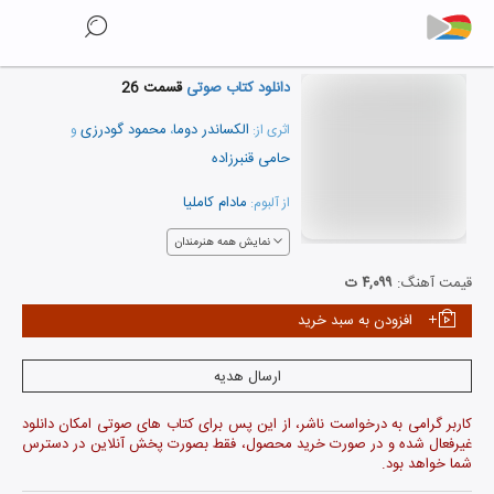
دانلود کتاب صوتی
قسمت 26
الکساندر دوما
محمود گودرزی
اثری از:
،
و
حامی قنبرزاده
مادام کاملیا
از آلبوم:
نمایش همه هنرمندان
قیمت آهنگ:
۴,۰۹۹ ت
افزودن به سبد خرید
ارسال هدیه
کاربر گرامی به درخواست ناشر، از این پس برای کتاب های صوتی امکان دانلود
غیرفعال شده و در صورت خرید محصول، فقط بصورت پخش آنلاین در دسترس
شما خواهد بود.