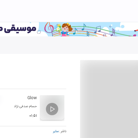
Glow
حسام صدفی نژاد
۰۱:۵۱
ناشر :
سایر