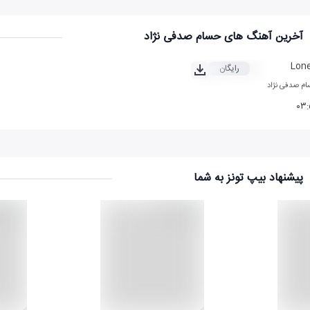
آخرین آهنگ های حسام صدفی نژاد
Lone
رایگان
م صدفی نژاد
۰۳:
پیشنهاد بیپ تونز به شما