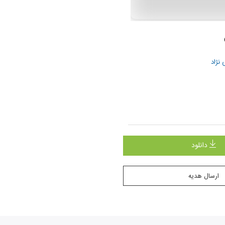
نژاد
ن
دانلود
ارسال هدیه