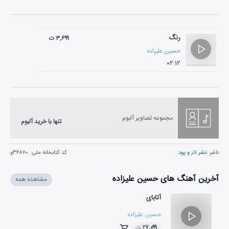
رنگ
۳,۶۹۹ ت
حسین علیزاده
۰۲:۱۲
مجموعه تصاویر آلبوم
تنها با خرید آلبوم
ناشر :
نشر تار و پود
کد کتابخانه ملی:
۳۴۸۷۰و
آخرین آهنگ های حسین علیزاده
مشاهده همه
آتابای
حسین علیزاده
۲۷,۰۹۹ ت