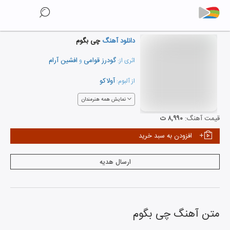
دانلود آهنگ
چی بگوم
گودرز قوامی
افشین آرام
اثری از:
و
آولاکو
از آلبوم:
نمایش همه هنرمندان
قیمت آهنگ:
۸,۹۹۰ ت
افزودن به سبد خرید
ارسال هدیه
متن آهنگ
چی بگوم