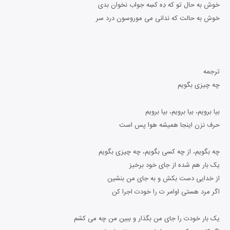
خوش به حال تو که دِه کسِه جواب نخوان بدی
خوش به حالت که ندانی می موروسون درد سر
ترجمه
چه چیزی بگویم
بیا برویم، بیا برویم، بیا برویم
حرف نزن اینجا همیشه هوا پس است
چه بگویم، از چه کسی بگویم، چه چیزی بگویم
یک بار هم شده از جای خود برخیز
از خدایی دست بکش و به جای من بنشین
اگر مرد هستی اوامر ت را خودت اجرا کن
یک بار خودت را جای من بگذار و ببین من چه می کشم