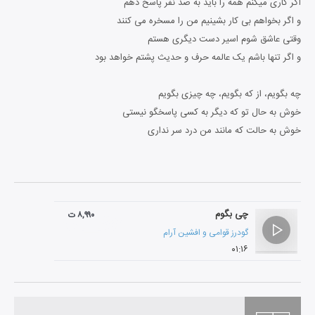
اگر کاری میکنم همه را باید به صد نفر پاسخ دهم
و اگر بخواهم بی کار بشینیم من را مسخره می کنند
وقتی عاشق شوم اسیر دست دیگری هستم
و اگر تنها باشم یک عالمه حرف و حدیث پشتم خواهد بود
چه بگویم، از که بگویم، چه چیزی بگویم
خوش به حال تو که دیگر به کسی پاسخگو نیستی
خوش به حالت که مانند من درد سر نداری
چی بگوم
۸,۹۹۰ ت
گودرز قوامی
و
افشین آرام
۰۱:۱۶