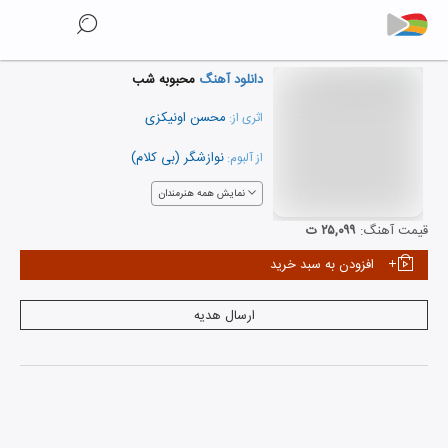
دانلود آهنگ
محبوبه شب
محسن اونیکزی
اثری از:
نوازشگر (بی کلام)
از آلبوم:
نمایش همه هنرمندان
قیمت آهنگ:
۲۵,۰۹۹ ت
افزودن به سبد خرید
ارسال هدیه