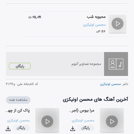
محبوبه شب
۲۵,۰۹۹ ت
محسن اونیکزی
۰۳:۴۶
مجموعه تصاویر آلبوم
رایگان
ناشر :
محسن اونیکزی
کد کتابخانه ملی:
و۴۱۱۹۶
آخرین آهنگ های محسن اونیکزی
مشاهده همه
مرا ببوس (اجرای زنده)
پاک کن از چهره، اشکت را (بی کلام)
محسن اونیکزی
محسن اونیکزی
رایگان
رایگان
۰۳:۳۷
۰۲:۲۳