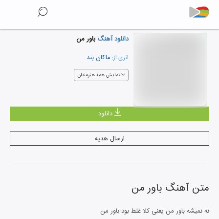
دانلود آهنگ
باور من
ماکان بند
اثری از:
نمایش همه هنرمندان
دانلود
ارسال هدیه
متن آهنگ
باور من
نه نمیشه باور من یعنی کلا غلط بود باور من