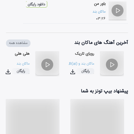
باور من
دانلود رایگان
ماکان بند
۰۳:۲۶
آخرین آهنگ های ماکان بند
مشاهده همه
رویای تاریک
هلی هلی
ماکان بند
و
X.AR(ai)
ماکان بند
رایگان
رایگان
۰۳:۱۵
۰۳:۴۹
پیشنهاد بیپ تونز به شما