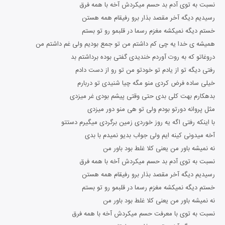
نسبت به توی آدم بد حسم میکردش آخه با همه فرق
رسیدیم دیگه آخر مقصد بذار برو رفیقام همه هستن
خستم دیگه نمیکشه مغزم رسما در قلبمو رو تو بستم
همیشه ی خدا یه چی کم داشتم من تو جمع بودیم ولی غم داشتم من
دروغاتو که به روت آوردم خندیدی گفتی بوده برداشتم بد
رفتی دیگه تو از یادم تو خودتو من تو رو از دست دادم
خیلی ساده فرض کردی منو مگه چیا شنیدی تو دربارم
بدهکارم بهت کلی بدی حتی وقتی پیشم بودی غر میزدی
مثل پروانه دورتو بودم ولی تو هی منو دور میزدی
با اینکه رفتی اگه یه روز خوردی زمین برگردی میگیرم دستتو
آخه میدونی کینه ایم ولی جواب بدیو نمیدم با بدی
نه نمیشه باور من یعنی کلا غلط بود باور من
نسبت به توی آدم بد حسم میکردش آخه با همه فرق
رسیدیم دیگه آخر مقصد بذار برو رفیقام همه هستن
خستم دیگه نمیکشه مغزم رسما در قلبمو رو تو بستم
نه نمیشه باور من یعنی کلا غلط بود باور من
نسبت به توی با معرفت حسم میکردش آخه با همه فرق