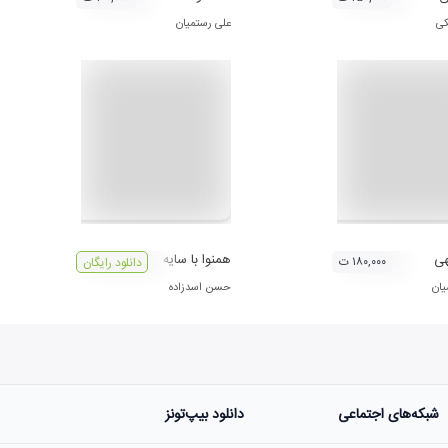
کی
علی رستمیان
هی
همنوا با سایه
۱۸۰,۰۰۰ ت
دانلود رایگان
یان
حسن اسدزاده
شبکه‌های اجتماعی
دانلود بیپ‌تونز