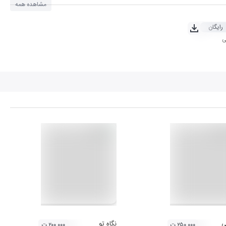
مشاهده همه
رایگان
ی
ی
نگاه تو
۲۵۰,۰۰۰ ت
۲۰۰,۰۰۰ ت