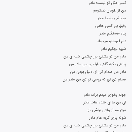
کسی مثل تو نیست مادر
من از طوفان نمیترسم
تو باشی ناخدا مادر
رفیق بی کسی هامی
پناه خستگیم مادر
دلم آغوشتو میخواد
شبیه بچگیم مادر
مادر من تو عشقی نور چشمی کعبه ی من
پناهی تکیه گاهی قبله ی من مادر من
مادر من صدام کن ای دلیل بودن من
صدام کن ای که روحی تو تن من مادر من
جونم بخوای میدم برات مادر
ای من فدای خنده هات مادر
میترسم از وقتی نباشی تو
شونه برای گریه هام مادر
مادر من تو عشقی نور چشمی کعبه ی من