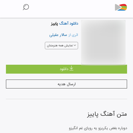
دانلود آهنگ
پاییز
سالار عقیلی
اثری از:
نمایش همه هنرمندان
دانلود
ارسال هدیه
متن آهنگ
پاییز
دوباره بغض یکریزو یه رویای غم انگیزو