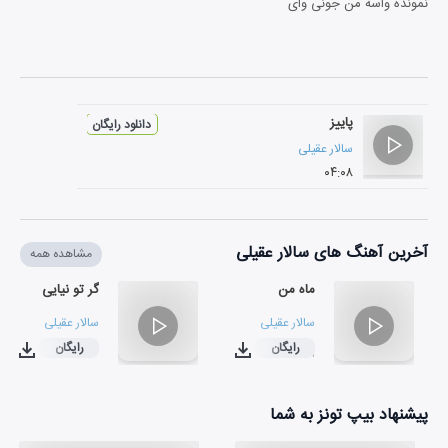
نمونده واسه من جونی وای
پاییز
دانلود رایگان
سالار عقیلی
۰۴:۰۸
آخرین آهنگ های سالار عقیلی
مشاهده همه
ماه من
گر تو نیایی
سالار عقیلی
سالار عقیلی
رایگان
رایگان
۰۳:۵۳
۰۲:۳۱
پیشنهاد بیپ تونز به شما