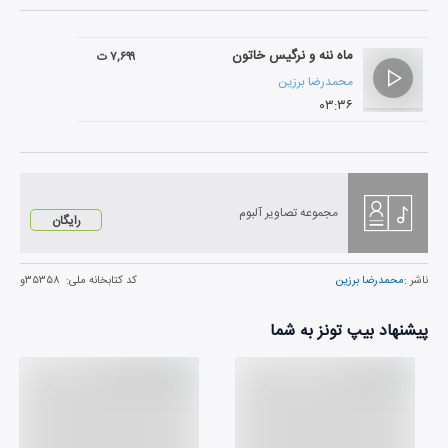
ماه ننه و نرگیس خاتون
۷,۶۹۹ ت
محمدرضا برزین
۰۳:۳۶
مجموعه تصاویر آلبوم
رایگان
ناشر :
محمدرضا برزین
کد کتابخانه ملی:
۳۵۳۵۸و
پیشنهاد بیپ تونز به شما