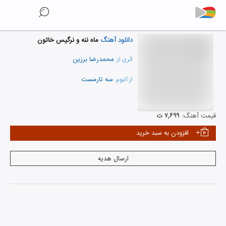
دانلود آهنگ
ماه ننه و نرگیس خاتون
محمدرضا برزین
اثری از:
سه تارمست
از آلبوم:
نمایش همه هنرمندان
قیمت آهنگ:
۷,۶۹۹ ت
افزودن به سبد خرید
ارسال هدیه