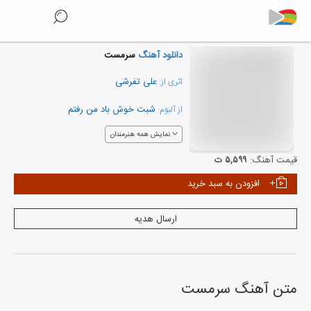
دانلود آهنگ
سرمست
علی تفرشی
اثری از:
شبت خوش باد من رفتم
از آلبوم:
نمایش همه هنرمندان
قیمت آهنگ:
۵,۵۹۹ ت
افزودن به سبد خرید
ارسال هدیه
متن آهنگ
سرمست