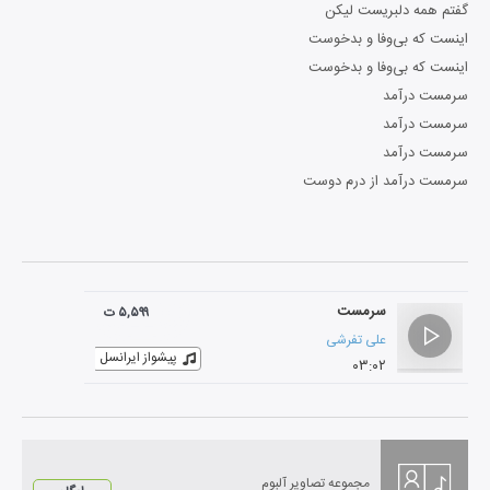
گفتم همه دلبریست لیکن
اینست که بی‌وفا و بدخوست
اینست که بی‌وفا و بدخوست
سرمست درآمد
سرمست درآمد
سرمست درآمد
سرمست درآمد از درم دوست
سرمست
۵,۵۹۹ ت
علی تفرشی
پیشواز ایرانسل
۰۳:۰۲
مجموعه تصاویر آلبوم