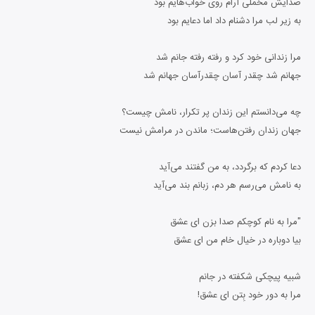
صدایش مخملی آرام روی خواب‌هایم بود
به زیر لب مرا دشنام داد اما دعایم بود
مرا زندانی خود کرد و رفته رفته جانم شد
جهانم شد چقدر آسان چقدرآسان جهانم شد
چه می‌دانستم این زندان پر تکرار، نامش چیست؟
جهان زندان رفتن‌هاست؛ ماندن در مرامش نیست
دعا کردم که برگردد، به من گفتند می‌آید
به نامش می‌رسم هر دم، زبانم بند می‌آید
"مرا به نام کوچکم صدا بزن ای عشق
بیا دوباره در خیال خام من ای عشق
شبیه پیچکی شکفته در جانم
مرا به دور خود بِتن ای عشق!