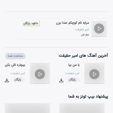
مرابه نام کوچکم صدا بزن
دانلود رایگان
امیر حقیقت
۰۳:۴۶
آخرین آهنگ های امیر حقیقت
مشاهده همه
با من بیا
بیچاره اش بکن
امیر حقیقت
امیر حقیقت
رایگان
رایگان
۰۲:۳۶
۰۲:۵۰
پیشنهاد بیپ تونز به شما