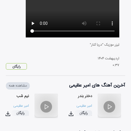
تیزر موزیک "دریا کنار"
اردیبهشت
۱۴۰۴
۰
:
۳۷
رایگان
آخرین آهنگ های امیر عظیمی
مشاهده همه
دختر بندر
نیم شب
امیر عظیمی
امیر عظیمی
رایگان
رایگان
۰۲:۵۰
۰۳:۴۹